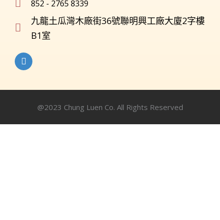
852 - 2765 8339
九龍土瓜灣木廠街36號聯明興工廠大廈2字樓
B1室
@2023 Chung Luen Co. All Rights Reserved