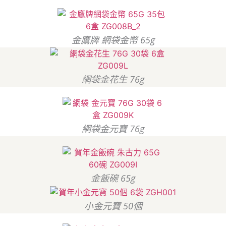
金鷹牌 網袋金幣 65g
網袋金花生 76g
網袋金元寶 76g
金飯碗 65g
小金元寶 50個