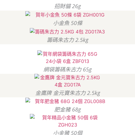
招財貓 26g
小金魚 50條
籌碼朱古力 2.5kg
網袋籌碼朱古力 65g
金鷹牌 金元寶朱古力 2.5kg
肥金豬 68g
小金豬 50個