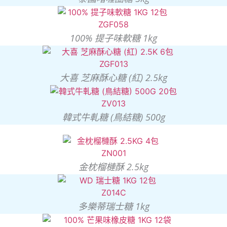
100% 提子味軟糖 1kg
大喜 芝麻酥心糖 (紅) 2.5kg
韓式牛軋糖 (鳥結糖) 500g
金枕榴槤酥 2.5kg
多樂蒂瑞士糖 1kg