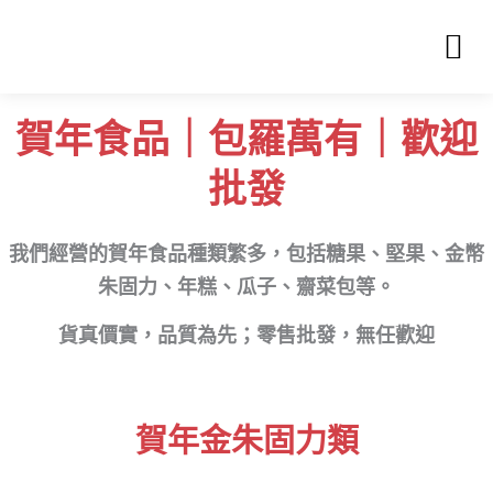
首頁
關於我們
產品類別
聯絡我們
賀年食品｜包羅萬有｜歡迎
批發
我們經營的賀年食品種類繁多，包括糖果、堅果、金幣
朱固力、年糕
、瓜子
、齋菜包等。
貨真價實，品質為先；零售批發，無任歡迎
賀年金朱固力類