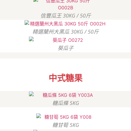
信豐瓜王 30KG / 50斤
精選蘭州大黑瓜 30KG / 50斤
葵瓜子
中式糖果
糖瓜條 5KG
糖甘筍 5KG