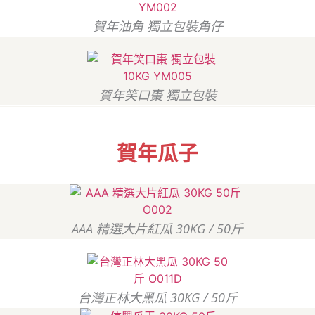
賀年油角 獨立包裝角仔
賀年笑口棗 獨立包裝
賀年瓜子
AAA 精選大片紅瓜 30KG / 50斤
台灣正林大黑瓜 30KG / 50斤