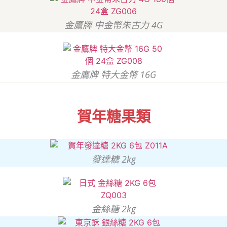
金鷹牌 中金幣朱古力 4G
金鷹牌 特大金幣 16G
賀年糖果類
發達糖 2kg
金絲糖 2kg