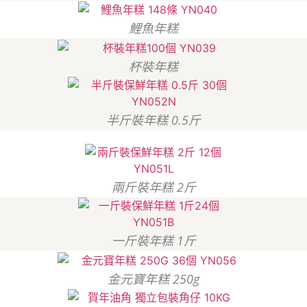
鯉魚年糕
杯裝年糕
半斤裝年糕 0.5斤
兩斤裝年糕 2斤
一斤裝年糕 1斤
金元寶年糕 250g