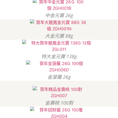
中金元寶 26g
大金元寶 88g
特大金元寶 138g
金菠蘿 26g
金壽桃 100對