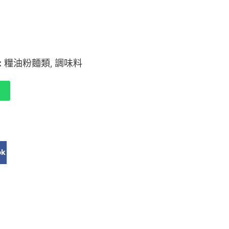
:
糧油粉麵類
調味料
,
ok