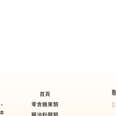
首頁
零食糖果類
。
本
糧油粉麵類