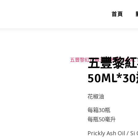
首頁
五豐黎紅
50ML*30
花椒油
每箱30瓶
每瓶50毫升
Prickly Ash Oil / S