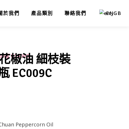
關於我們
產品類別
聯絡我們
EN
花椒油 細枝裝
瓶 EC009C
i Chuan Peppercorn Oil