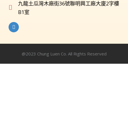
九龍土瓜灣木廠街36號聯明興工廠大廈2字樓
B1室
@2023 Chung Luen Co. All Rights Reserved