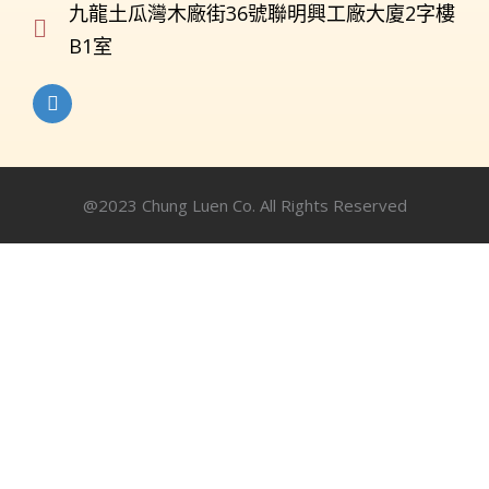
九龍土瓜灣木廠街36號聯明興工廠大廈2字樓
B1室
@2023 Chung Luen Co. All Rights Reserved