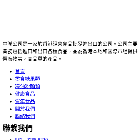
中聯公司是一家於香港經營食品批發進出口的公司。公司主要
業務包括進口和出口各種食品，並為香港本地和國際市場提供
價廉物美，高品質的產品。
首頁
零食糖果類
糧油粉麵類
健康食品
賀年食品
關於我們
聯絡我們
聯繫我們
852 - 2765 8339