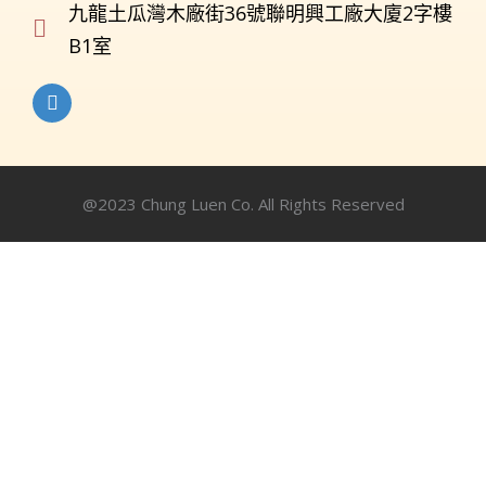
九龍土瓜灣木廠街36號聯明興工廠大廈2字樓
B1室
@2023 Chung Luen Co. All Rights Reserved