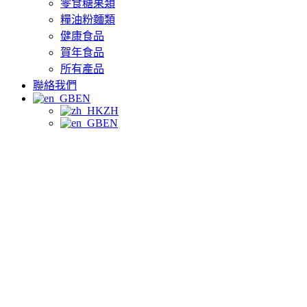
零食糖果類
糧油粉麵類
健康食品
賀年食品
所有產品
聯絡我們
EN
ZH
EN