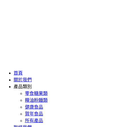
首頁
關於我們
產品類別
零食糖果類
糧油粉麵類
健康食品
賀年食品
所有產品