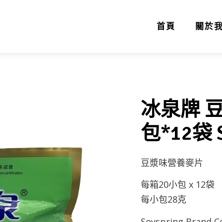
首頁
關於
冰泉牌 豆
包*12袋 
豆漿味營養麥片
每箱20小包 x 12袋
每小包28克
Soyspring Brand C