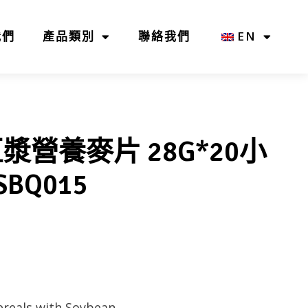
我們
產品類別
聯絡我們
EN
漿營養麥片 28G*20小
SBQ015
ereals with Soybean