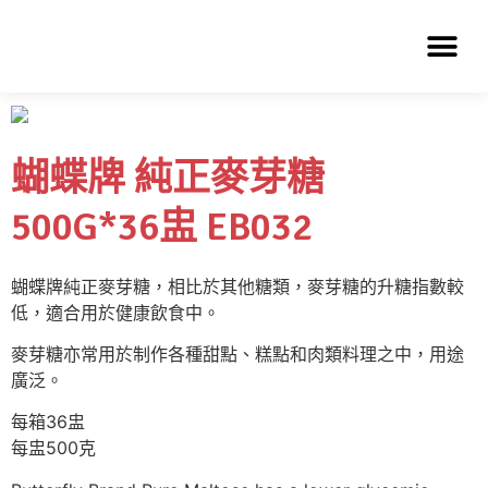
蝴蝶牌 純正麥芽糖
500G*36盅 EB032
蝴蝶牌純正麥芽糖，相比於其他糖類，麥芽糖的升糖指數較
低，適合用於健康飲食中。
麥芽糖亦常用於制作各種甜點、糕點和肉類料理之中，用途
廣泛。
每箱36盅
每盅500克