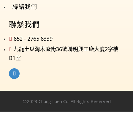
聯絡我們
聯繫我們
852 - 2765 8339
九龍土瓜灣木廠街36號聯明興工廠大廈2字樓
B1室
@2023 Chung Luen Co. All Rights Reserved