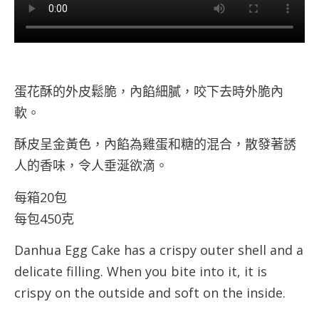
蛋花酥的外皮鬆脆，內餡細膩，咬下去時外脆內
軟。
酥皮呈金黃色，內餡為雞蛋和糖的混合，散發著誘
人的香味，令人垂涎欲滴。
每箱20包
每包450克
Danhua Egg Cake has a crispy outer shell and a
delicate filling. When you bite into it, it is
crispy on the outside and soft on the inside.