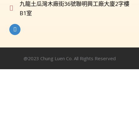
九龍土瓜灣木廠街36號聯明興工廠大廈2字樓
B1室
@2023 Chung Luen Co. All Rights Reserved