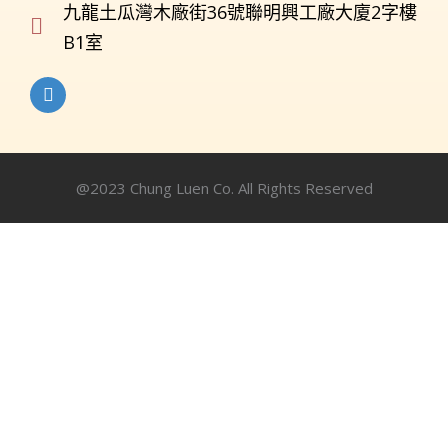
九龍土瓜灣木廠街36號聯明興工廠大廈2字樓
B1室
@2023 Chung Luen Co. All Rights Reserved