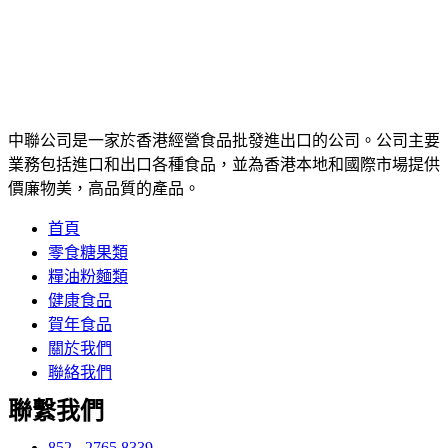
中聯公司是一家於香港經營食品批發進出口的公司。公司主要
業務包括進口和出口各種食品，並為香港本地和國際市場提供
價廉物美，高品質的產品。
首頁
零食糖果類
糧油粉麵類
健康食品
賀年食品
關於我們
聯絡我們
聯繫我們
852 - 2765 8339