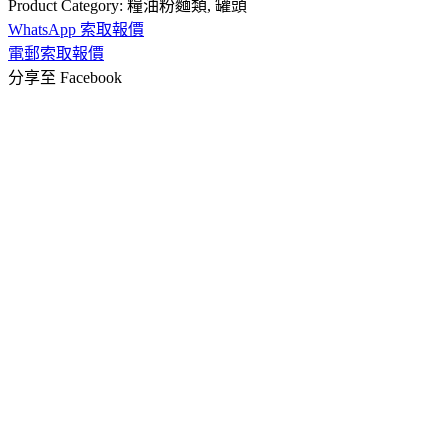
Product Category:
糧油粉麵類
,
罐頭
WhatsApp 索取報價
電郵索取報價
分享至 Facebook