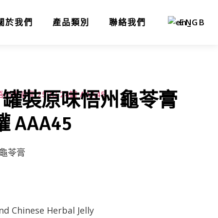
關於我們
產品類別
聯絡我們
EN
 罐裝原味悟州龜苓膏
罐 AAA45
龜苓膏
d Chinese Herbal Jelly