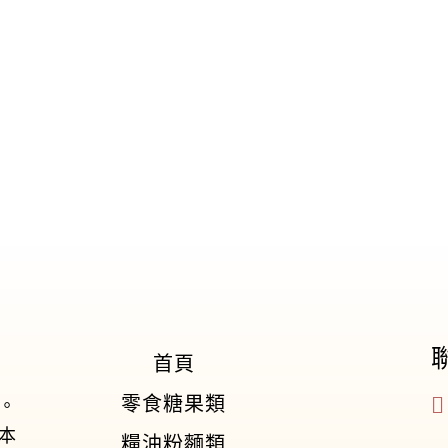
首頁
零食糖果類
。
本
糧油粉麵類