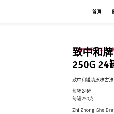
首頁
致中和牌
250G 24
致中和罐裝原味古法
每箱24罐
每罐250克
Zhi Zhong Ghe Bran