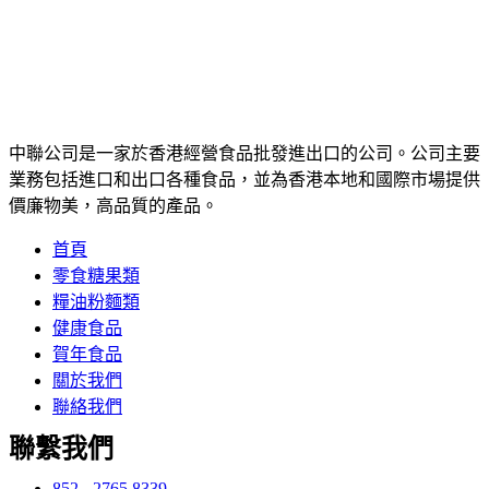
中聯公司是一家於香港經營食品批發進出口的公司。公司主要
業務包括進口和出口各種食品，並為香港本地和國際市場提供
價廉物美，高品質的產品。
首頁
零食糖果類
糧油粉麵類
健康食品
賀年食品
關於我們
聯絡我們
聯繫我們
852 - 2765 8339