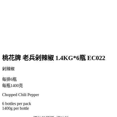
桃花牌 老兵剁辣椒 1.4KG*6瓶 EC022
剁辣椒
每排6瓶
每瓶1400克
Chopped Chili Pepper
6 bottles per pack
1400g per bottle