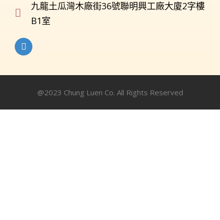
九龍土瓜灣木廠街36號聯明興工廠大廈2字樓
B1室
@2023 Chung Luen Co. All Rights Reserved