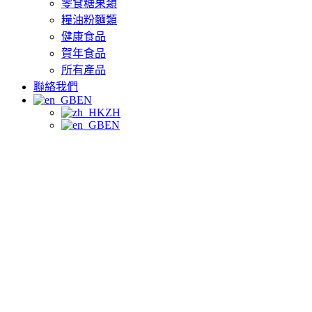
零食糖果類
糧油粉麵類
健康食品
賀年食品
所有產品
聯絡我們
EN
ZH
EN