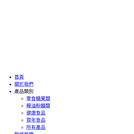
首頁
關於我們
產品類別
零食糖果類
糧油粉麵類
健康食品
賀年食品
所有產品