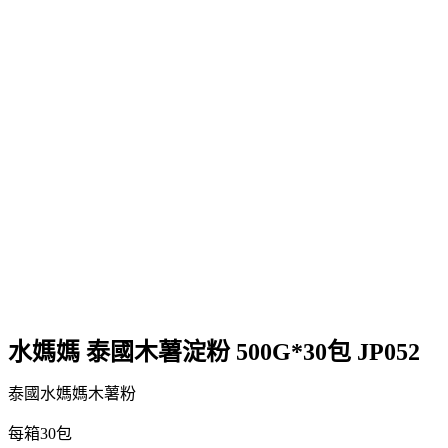
水媽媽 泰國木薯淀粉 500G*30包 JP052
泰國水媽媽木薯粉
每箱30包