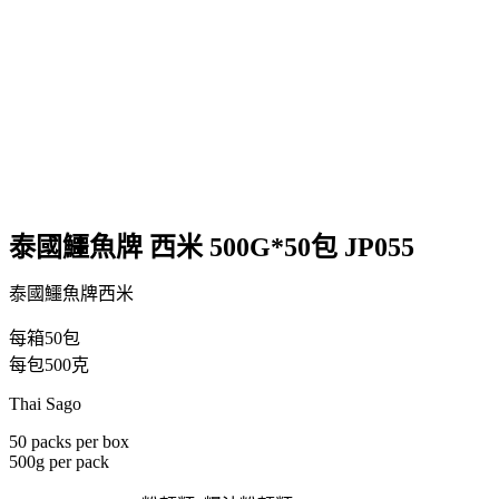
泰國鱷魚牌 西米 500G*50包 JP055
泰國鱷魚牌西米
每箱50包
每包500克
Thai Sago
50 packs per box
500g per pack