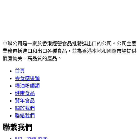
中聯公司是一家於香港經營食品批發進出口的公司。公司主要
業務包括進口和出口各種食品，並為香港本地和國際市場提供
價廉物美，高品質的產品。
首頁
零食糖果類
糧油粉麵類
健康食品
賀年食品
關於我們
聯絡我們
聯繫我們
852 - 2765 8339