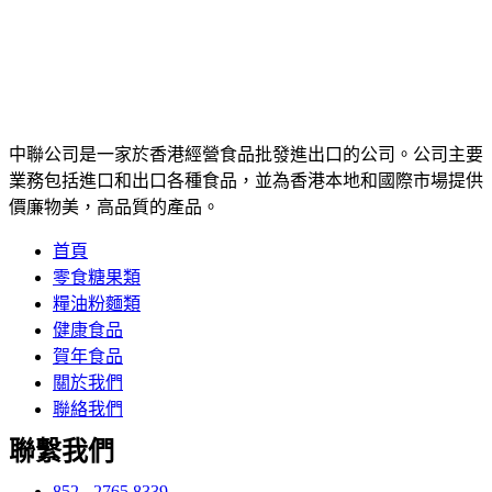
中聯公司是一家於香港經營食品批發進出口的公司。公司主要
業務包括進口和出口各種食品，並為香港本地和國際市場提供
價廉物美，高品質的產品。
首頁
零食糖果類
糧油粉麵類
健康食品
賀年食品
關於我們
聯絡我們
聯繫我們
852 - 2765 8339