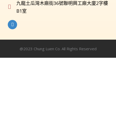
九龍土瓜灣木廠街36號聯明興工廠大廈2字樓
B1室
@2023 Chung Luen Co. All Rights Reserved