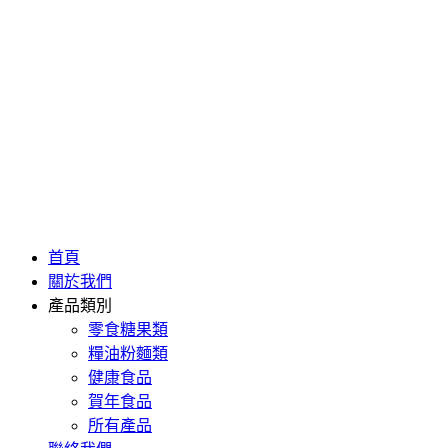
首頁
關於我們
產品類別
零食糖果類
糧油粉麵類
健康食品
賀年食品
所有產品