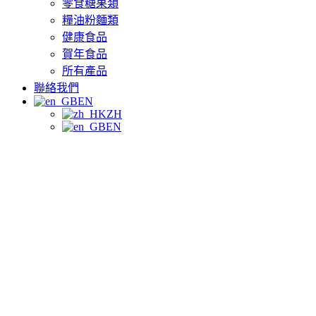
零食糖果類
糧油粉麵類
健康食品
賀年食品
所有產品
聯絡我們
EN
ZH
EN