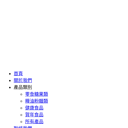
首頁
關於我們
產品類別
零食糖果類
糧油粉麵類
健康食品
賀年食品
所有產品