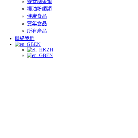
零食糖果類
糧油粉麵類
健康食品
賀年食品
所有產品
聯絡我們
EN
ZH
EN