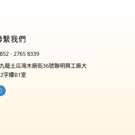
聯繫我們
852 - 2765 8339
九龍土瓜灣木廠街36號聯明興工廠大
2字樓B1室