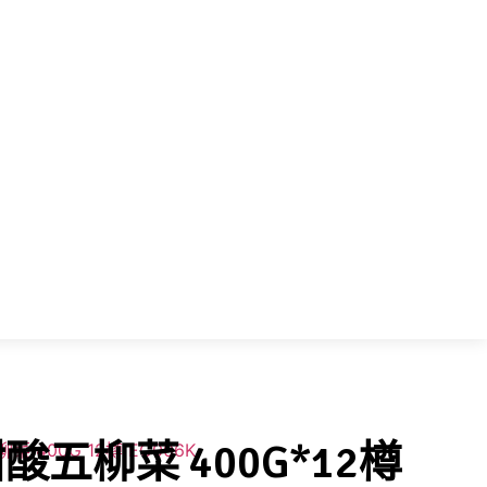
酸五柳菜 400G*12樽