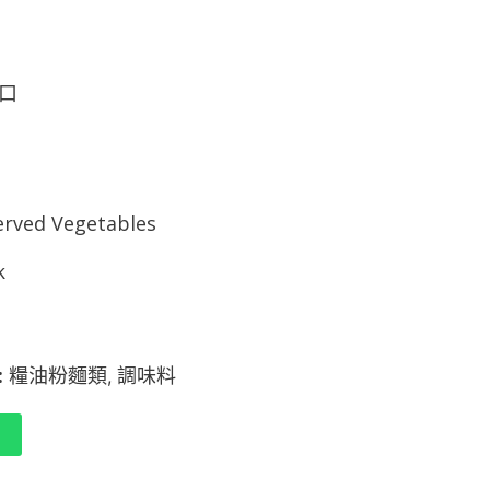
口
erved Vegetables
k
:
糧油粉麵類
調味料
,