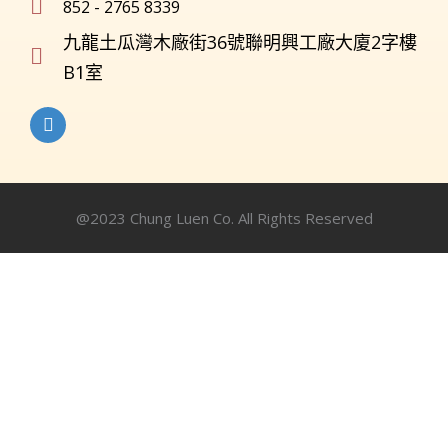
852 - 2765 8339
九龍土瓜灣木廠街36號聯明興工廠大廈2字樓
B1室
@2023 Chung Luen Co. All Rights Reserved