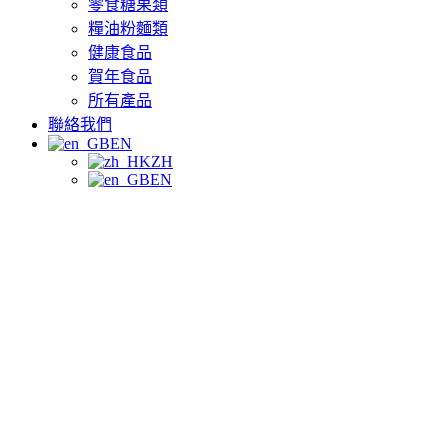
零食糖果類
糧油粉麵類
健康食品
賀年食品
所有產品
聯絡我們
EN
ZH
EN