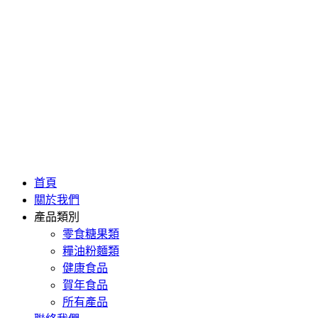
首頁
關於我們
產品類別
零食糖果類
糧油粉麵類
健康食品
賀年食品
所有產品