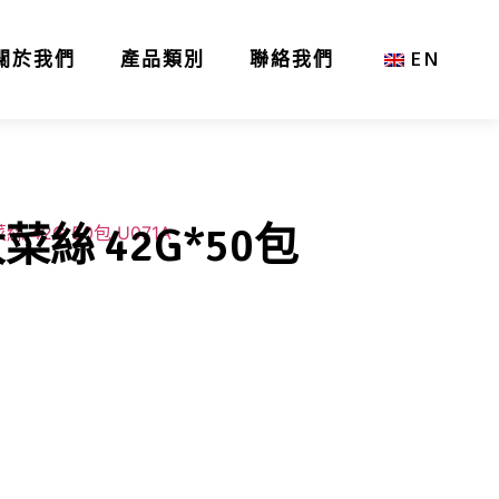
關於我們
產品類別
聯絡我們
EN
菜絲 42G*50包