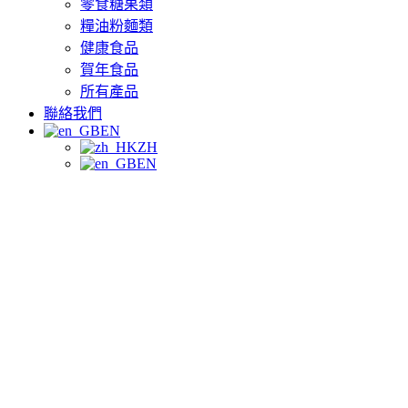
零食糖果類
糧油粉麵類
健康食品
賀年食品
所有產品
聯絡我們
EN
ZH
EN