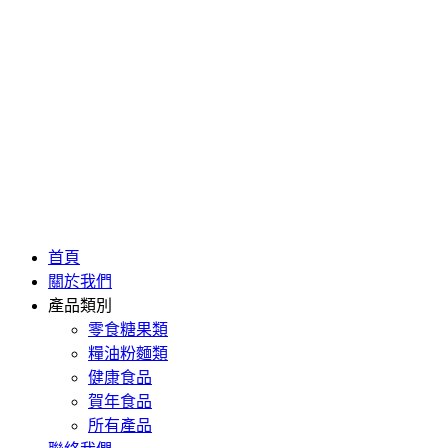
首頁
關於我們
產品類別
零食糖果類
糧油粉麵類
健康食品
賀年食品
所有產品