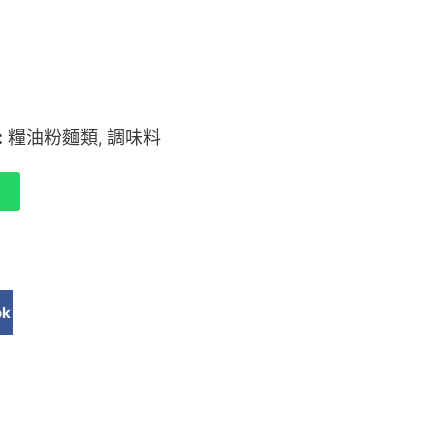
:
糧油粉麵類
調味料
,
ok