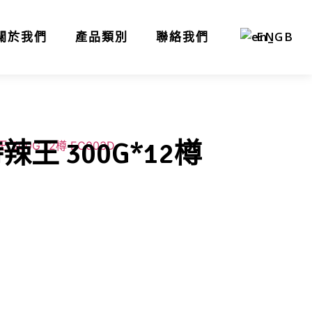
關於我們
產品類別
聯絡我們
EN
辣王 300G*12樽