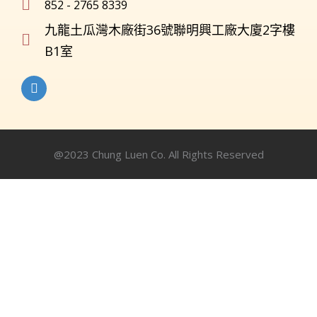
852 - 2765 8339
九龍土瓜灣木廠街36號聯明興工廠大廈2字樓
B1室
@2023 Chung Luen Co. All Rights Reserved