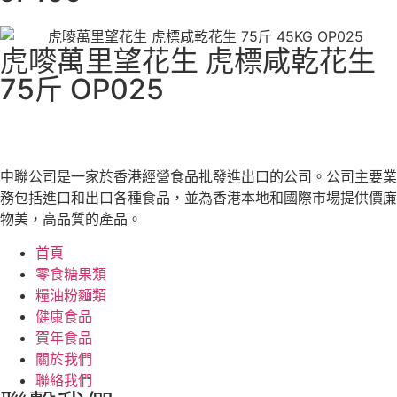
虎嘜萬里望花生 虎標咸乾花生
75斤 OP025
中聯公司是一家於香港經營食品批發進出口的公司。公司主要業
務包括進口和出口各種食品，並為香港本地和國際市場提供價廉
物美，高品質的產品。
首頁
零食糖果類
糧油粉麵類
健康食品
賀年食品
關於我們
聯絡我們