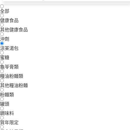
全部
健康食品
其他健康食品
沖劑
涼茶湯包
蜜糖
龜苓膏類
糧油粉麵類
其他糧油粉麵
粉麵類
罐頭
調味料
賀年限定