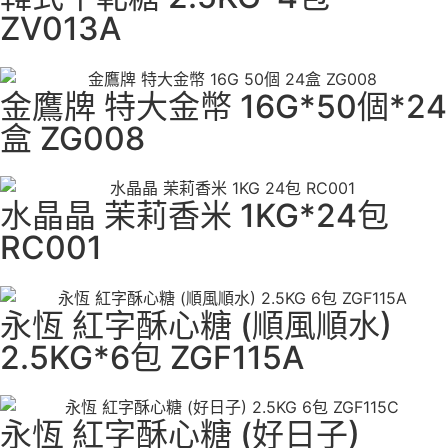
ZV013A
金鷹牌 特大金幣 16G*50個*24
盒 ZG008
水晶晶 茉莉香米 1KG*24包
RC001
永恆 紅字酥心糖 (順風順水)
2.5KG*6包 ZGF115A
永恆 紅字酥心糖 (好日子)