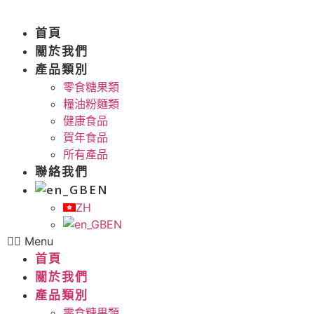
Skip
to
首頁
content
關於我們
產品類別
零食糖果類
糧油粉麵類
健康食品
賀年食品
所有產品
聯絡我們
EN
ZH
EN
Menu
首頁
關於我們
產品類別
零食糖果類