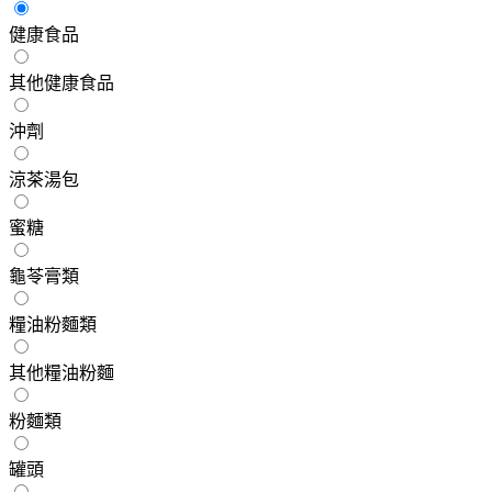
健康食品
其他健康食品
沖劑
涼茶湯包
蜜糖
龜苓膏類
糧油粉麵類
其他糧油粉麵
粉麵類
罐頭