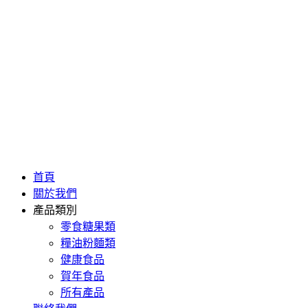
首頁
關於我們
產品類別
零食糖果類
糧油粉麵類
健康食品
賀年食品
所有產品