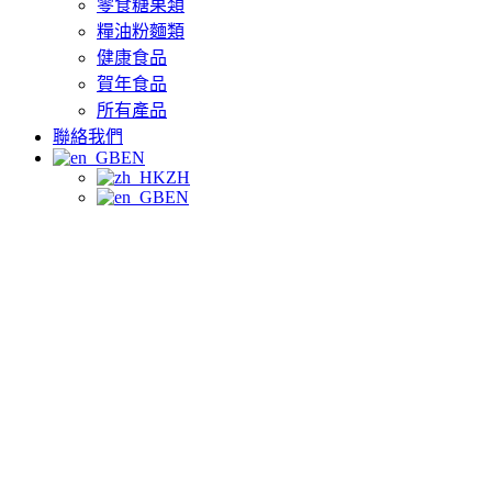
零食糖果類
糧油粉麵類
健康食品
賀年食品
所有產品
聯絡我們
EN
ZH
EN